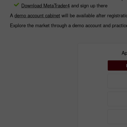
Download MetaTrader4
and sign up there
A
demo account cabinet
will be available after registrati
Explore the market through a demo account and practice t
Ap