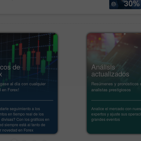
30%
icos de
Análisis
x
actualizados
gase al día con cualquier
Resúmenes y pronósticos d
 en Forex!
analistas prestigiosos
darle seguimiento a los
Analice el mercado con nues
tos en tiempo real de los
expertos y ajuste sus operac
 divisas? Con los gráficos en
grandes eventos
ted siempre está al tanto de
er novedad en Forex