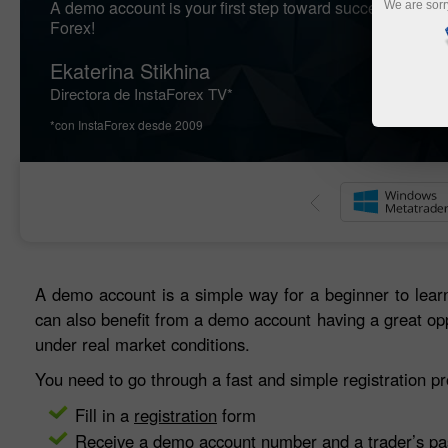
A demo account is your first step toward successful trad
We are sorr
Forex!
Ekaterina Stikhina
Directora de InstaForex TV*
*con InstaForex desde 2009
A demo account is a simple way for a beginner to learn
can also benefit from a demo account having a great opp
under real market conditions.
You need to go through a fast and simple registration 
Fill in a
registration
form
Receive a demo account number and a trader’s p