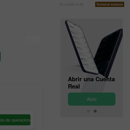
16:13 2022-12-28
Technical analysis
Abrir una Cuenta
Abrir una Cuenta
de Demostración
Real
Abrir
Abrir
ta de operaciones