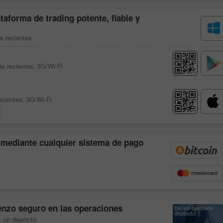
taforma de trading potente, fiable y
s recientes
ás recientes, 3G/Wi-Fi
ecientes, 3G/Wi-Fi
 mediante cualquier sistema de pago
nzo seguro en las operaciones
Bonos por cada
depósito
 un depósito