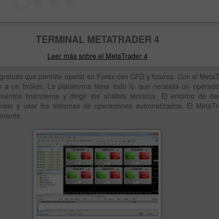
TERMINAL METATRADER 4
Leer más sobre el MetaTrader 4
ratuito que permite operar en Forex con CFD y futuros. Con el MetaT
 a un bróker. La plataforma tiene todo lo que necesita un operado
entos financieros y dirigir los análisis técnicos. El entorno de d
rear y usar los sistemas de operaciones automatizados. El MetaTr
eniente.