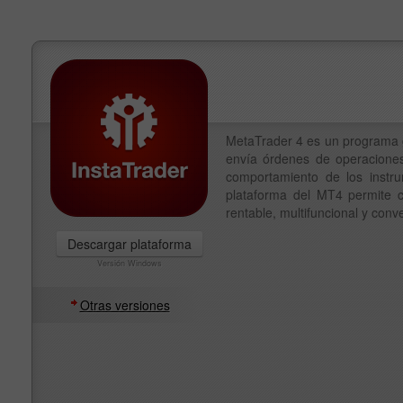
MetaTrader 4 es un programa g
envía órdenes de operaciones
comportamiento de los instrum
plataforma del MT4 permite c
rentable, multifuncional y conv
Descargar plataforma
Versión Windows
Otras versiones