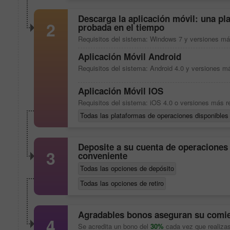
Descarga la aplicación móvil: una pla
2
probada en el tiempo
Requisitos del sistema: Windows 7 y versiones má
Aplicación Móvil Android
Requisitos del sistema: Android 4.0 y versiones m
Aplicación Móvil IOS
Requisitos del sistema: iOS 4.0 o versiones más r
Todas las plataformas de operaciones disponibles
Deposite a su cuenta de operaciones
3
conveniente
Todas las opciones de depósito
Todas las opciones de retiro
Agradables bonos aseguran su comie
4
Se acredita un bono del
30%
cada vez que realizas