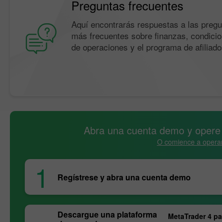
Preguntas frecuentes
Aquí encontrarás respuestas a las preg
más frecuentes sobre finanzas, condici
de operaciones y el programa de afiliado
Abra una cuenta demo y opere e
O comience a operar
1
Regístrese y abra una cuenta demo
Descargue una plataforma
MetaTrader 4 p