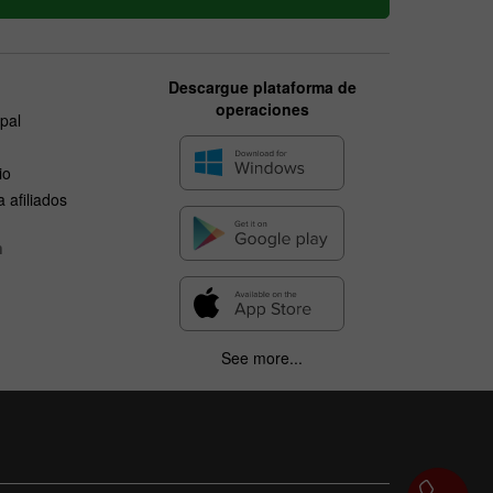
Descargue plataforma de
operaciones
ipal
io
 afiliados
n
See more...