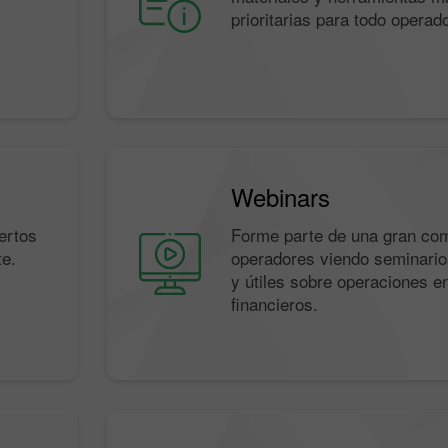
prioritarias para todo operado
Webinars
ertos
Forme parte de una gran co
te.
operadores viendo seminario
y útiles sobre operaciones e
financieros.