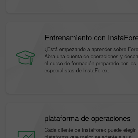
Entrenamiento con InstaFor
¿Está empezando a aprender sobre For
Abra una cuenta de operaciones y desc
el curso de formación preparado por los
especialistas de InstaForex.
plataforma de operaciones
Cada cliente de InstaForex puede elegir 
plataforma que mejor se adapte a sus