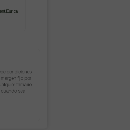
ent.Eurica
ece condiciones
margen fijo por
cualquier tamaño
o cuando sea