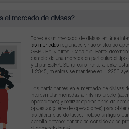
s el mercado de divisas?
Forex es un mercado de divisas en línea inte
las monedas
regionales y nacionales se ope
GBP, JPY, y otros. Cada día, Forex determin
cambio de una moneda en particular: el tipo
y el par EUR/USD (el euro frente al dólar est
1.2345, mientras se mantiene en 1.2250 ayer
Los participantes en el mercado de divisas t
intercambiar monedas al mismo precio (aper
operaciones) y realizar operaciones de camb
opuestas (cierre de operaciones) para obten
las diferencias de tasas, incluso un ligero c
permita obtener ganancias considerables pr
el comercio bursátil.