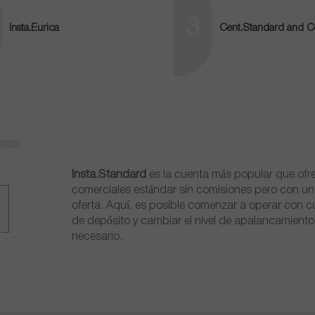
3
Insta.Eurica
Cent.Standard and C
Insta.Standard
es la cuenta más popular que ofr
comerciales estándar sin comisiones pero con un 
oferta. Aquí, es posible comenzar a operar con 
de depósito y cambiar el nivel de apalancamient
necesario.