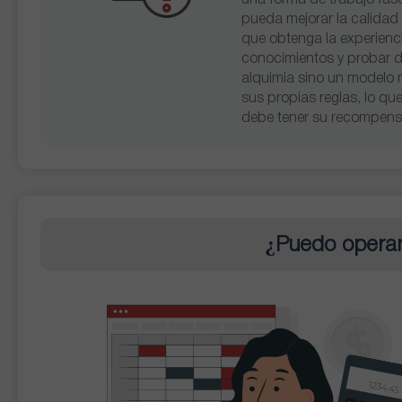
una forma de trabajo fasc
pueda mejorar la calidad 
que obtenga la experienci
conocimientos y probar d
alquimia sino un modelo
sus propias reglas, lo qu
debe tener su recompensa
¿Puedo operar 