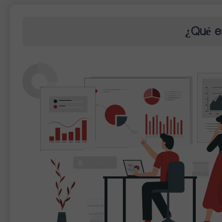
¿Qué e