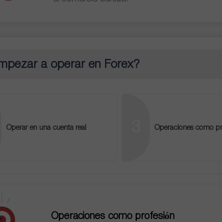
pezar a operar en Forex?
3
Operar en una cuenta real
Operaciones como pr
Operaciones como profesión