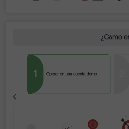
¿Cómo em
1
2
Operar en una cuenta demo