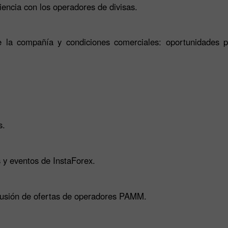
encia con los operadores de divisas.
de la compañía y condiciones comerciales: oportunidades 
s.
s y eventos de InstaForex.
usión de ofertas de operadores PAMM.