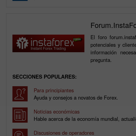
Forum.InstaF
El foro forum.inst
potenciales y clien
información neces
pregunta.
SECCIONES POPULARES:
Para principiantes
Ayuda y consejos a novatos de Forex.
Noticias económicas
Hable acerca de la economía mundial, actualid
Discusiones de operadores