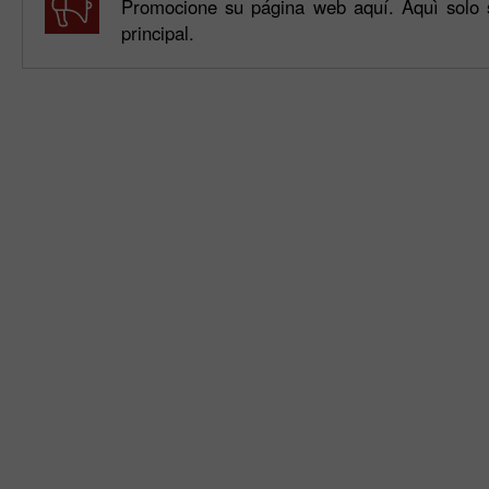
Promocione su página web aquí. Aquì solo 
principal.