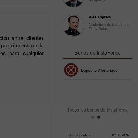
Ales Loprais
Medallista de plata en el
Rally Dakar.
ión entre clientes
 podrá encontrar la
Bonos de InstaForex
es para cualquier
Bono de 30%
Depósito Afortunado
Bono del Club InstaForex
Todos los bonos de InstaForex