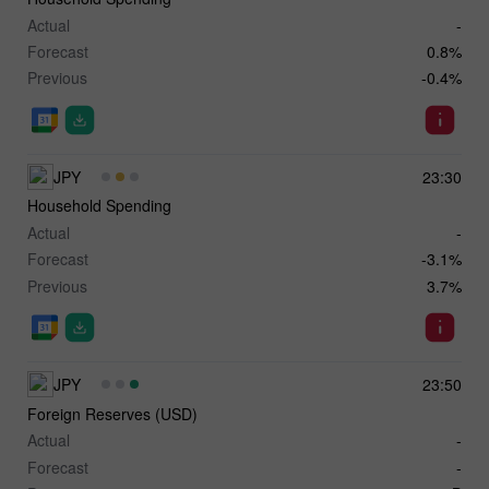
Actual
-
Forecast
0.8%
Previous
-0.4%
JPY
23:30
Household Spending
Actual
-
Forecast
-3.1%
Previous
3.7%
JPY
23:50
Foreign Reserves (USD)
Actual
-
Forecast
-