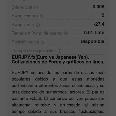
0,008
Diferencial
5
Swap
compra
-27.4
Swap
venta
0.01 Lote
Tamaño mínimo de
operación
Disponible
Posición
corta
Tiempo de
negociación
EURJPY.fx(Euro vs Japanese Yen).
Cotizaciones de Forex y gráficos en línea.
EURJPY es uno de los pares de divisas más
populares debido a que estas monedas
pertenecen a diferentes zonas económicas y su
tasa depende de numerosos factores. El par es
bastante volátil. El comercio del yen puede ser
altamente rentable y arriesgado al mismo
tiempo debido a sus bruscas fluctuaciones.