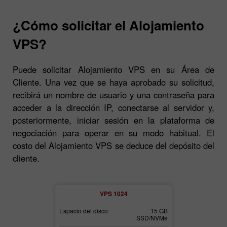
¿Cómo solicitar el Alojamiento
VPS?
Puede solicitar Alojamiento VPS en su Área de
Cliente. Una vez que se haya aprobado su solicitud,
recibirá un nombre de usuario y una contraseña para
acceder a la dirección IP, conectarse al servidor y,
posteriormente, iniciar sesión en la plataforma de
negociación para operar en su modo habitual. El
costo del Alojamiento VPS se deduce del depósito del
cliente.
2
VPS 1024
30 GB
Espacio del disco
15 GB
Espacio del di
SSD/NVMe
SSD/NVMe