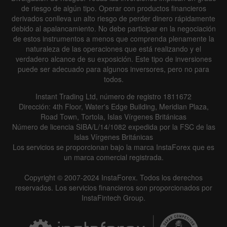
de riesgo de algún tipo. Operar con productos financieros
derivados conlleva un alto riesgo de perder dinero rápidamente
debido al apalancamiento. No debe participar en la negociación
de estos instrumentos a menos que comprenda plenamente la
naturaleza de las operaciones que está realizando y el
verdadero alcance de su exposición. Este tipo de inversiones
puede ser adecuado para algunos inversores, pero no para
todos.
Instant Trading Ltd, número de registro 1811672
Dirección: 4th Floor, Water's Edge Building, Meridian Plaza,
Road Town, Tortola, Islas Vírgenes Británicas
Número de licencia SIBA/L/14/1082 expedida por la FSC de las
Islas Vírgenes Británicas
Los servicios se proporcionan bajo la marca InstaForex que es
un marca comercial registrada.
Copyright © 2007-2024 InstaForex. Todos los derechos
reservados. Los servicios financieros son proporcionados por
InstaFintech Group.