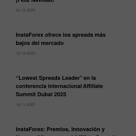
24.12.2025
InstaForex ofrece los spreads más
bajos del mercado
10.12.2025
“Lowest Spreads Leader” en la
conferencia internacional Affiliate
Summit Dubai 2025
19.11.2025
InstaForex: Premios, Innovación y