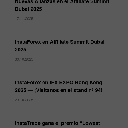
Nuevas Alianzas en el Affiliate Summit
Dubai 2025
17.11.2025
InstaForex en Affiliate Summit Dubai
2025
30.10.2025
InstaForex en IFX EXPO Hong Kong
2025 — ¡Visítanos en el stand nº 94!
23.10.2025
InstaTrade gana el premio “Lowest