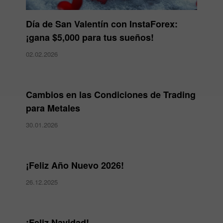
Día de San Valentín con InstaForex:
¡gana $5,000 para tus sueños!
02.02.2026
Cambios en las Condiciones de Trading
para Metales
30.01.2026
¡Feliz Año Nuevo 2026!
26.12.2025
¡Feliz Navidad!