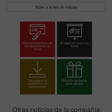
Volver a la lista de noticias
Reciba beneficios de
Si usted es nuevo en
las operaciones en
Forex
Forex
Abrir una cuenta de
Abrir una cuenta demo
operaciones
Descargue la
Elección de bonos
plataforma de
para clientes
operaciones
Elija su bono
Otras noticias de la compañía