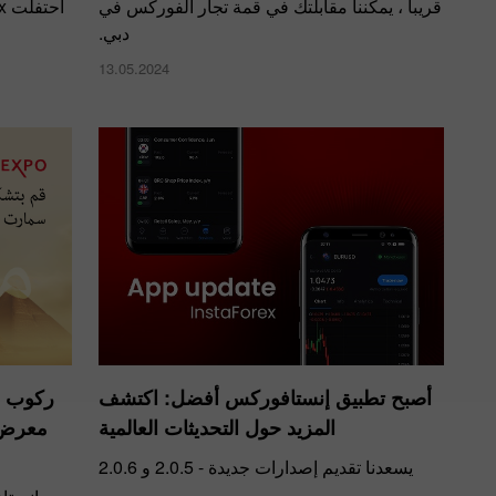
قريبا ، يمكننا مقابلتك في قمة تجار الفوركس في
دبي.
13.05.2024
أصبح تطبيق إنستافوركس أفضل: اكتشف
ركوب م
المزيد حول التحديثات العالمية
معرض 
يسعدنا تقديم إصدارات جديدة - 2.0.5 و 2.0.6