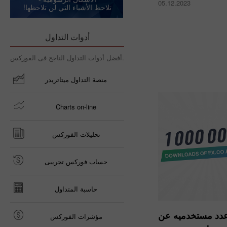
05.12.2023
تلاحظ الأشياء التي لن تلاحظها!
أدوات التداول
أفضل أدوات التداول الناجح فى الفوركس.
منصة التداول ميتاتريدر
Charts on-line
تحليلات الفوركس
حساب فوركس تجريبى
حاسبة المتداول
عدد مستخدميه عن
مؤشرات الفوركس