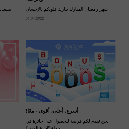
شهر رمضان المبارك يبارك قلوبكم بالإحسان
يسعدنا
01.04.2022
أسرع، أعلى، أقوى - معًا!
نحن نقدم لكم فرصة للحصول على جائزة في
حملة "إيداع الحظ"!