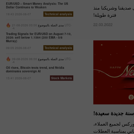
EUR/USD – Smart Money Analysis: The US
ى صديقنا وشريكنا منذ
Dollar Continues to Weaken
فترة طويلة!
19:43 2026-08-07
Technical analysis
22.03.2022
مدى الصلة بالموضوع
03:00 2026-08-21 UTC-
-4
Trading Signals for EUR/USD on August 7-10,
2026: sell below 1.1564 (200 EMA - 5/8
Murray)
09:05 2026-08-07
Technical analysis
مدى الصلة بالموضوع
06:00 2026-08-09 UTC-
-4
Oil rises, Bitcoin tests trend, and Nvidia
dominates sovereign AI
15:41 2026-08-07
Stock Markets
وسنة جديدة سعيدة!
ركس لجميع العملاء،
هاني بمناسبة العطلات