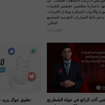
فوركس لا تركب الاتجاهات فحسب - بل
ها. باعتبارنا مخلصين حقيقيين للتقنيات
رة والأدوات المبتكرة وتبادل الخبرات،
 ندعم دائمًا المبادرات التقدمية للمجتمع
المالي.
10.11.2023
ي أناند الرائع في جولة الشطرنج
تطبيق جوال يزيد 