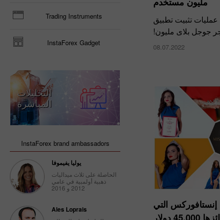
مليون مستخدم
Trading Instruments
 عمليات تثبيت تطبيق
InstaForex Gadget
08.07.2022
التحليلات
المباشرة
InstaForex brand ambassadors
يوليا يفيموفا
الحاصلة على ثلاث ميداليات
ذهبية أولمبية في عامي
2012 و 2016
 إنستافوركس التي
Ales Loprais
45 دولار