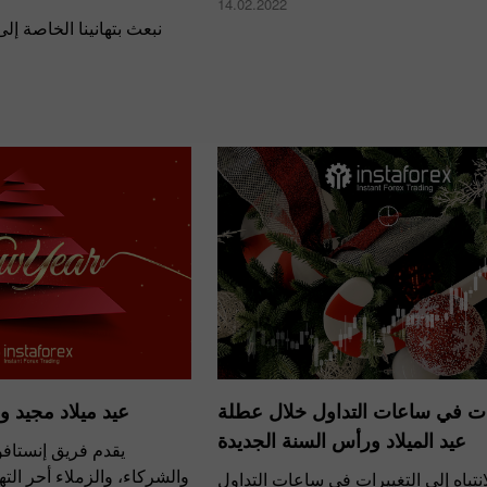
14.02.2022
نبعث بتهانينا الخاصة إل
ات في ساعات التداول خلال عطلة
عيد ميلاد مجيد 
عيد الميلاد ورأس السنة الجديدة
يقدم فريق إنستافو
والشركاء، والزملاء أحر الت
نتباه إلى التغييرات في ساعات التداول