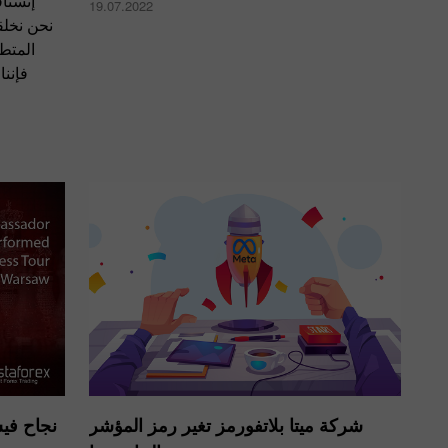
إنستا
19.07.2022
نحن نخلق
المتطو
فإننا
شركة ميتا بلاتفورمز تغير رمز المؤشر
نجاح فيش