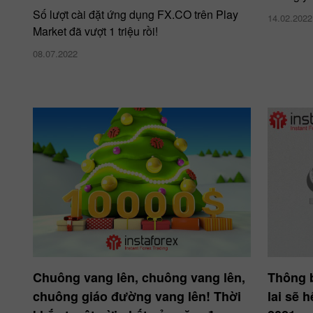
Số lượt cài đặt ứng dụng FX.CO trên Play
14.02.2022
Market đã vượt 1 triệu rồi!
08.07.2022
Chuông vang lên, chuông vang lên,
Thông 
chuông giáo đường vang lên! Thời
lai sẽ 