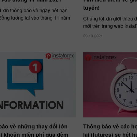
tuyến!
i xin thông báo về ngày hết hạn
đồng tương lai vào tháng 11 năm
Chúng tôi xin giới thiệu
mới trên trang web Insta
29.10.2021
áo về những thay đổi lớn
Thông báo về các h
ài khoản miễn phí qua đêm
lai (futures) sẽ hết 