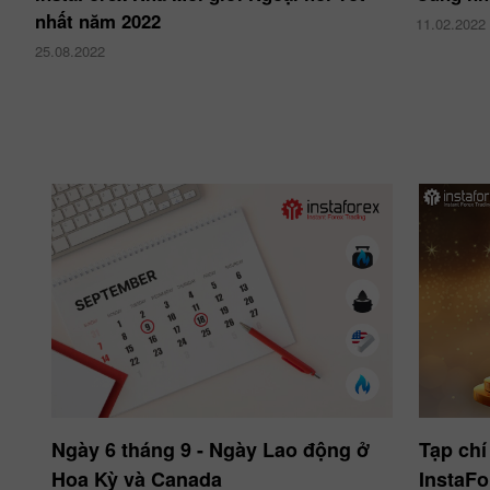
nhất năm 2022
11.02.2022
25.08.2022
Ngày 6 tháng 9 - Ngày Lao động ở
Tạp chí
Hoa Kỳ và Canada
InstaFo