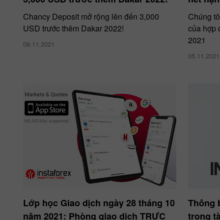
Chancy Deposit mở rộng lên đến 3,000
Chúng tô
USD trước thêm Dakar 2022!
của hợp 
2021
09.11.2021
05.11.2021
Lớp học Giao dịch ngày 28 tháng 10
Thông b
năm 2021: Phòng giao dịch TRỰC
trong t