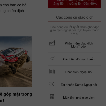
tăng tiền thưởng lên đến 40%
n cho bạn cơ hội
ong chiến dịch
Các công cụ giao dịch
Các công cụ tốt nhất dành cho việc
giao dịch ngoại hối trực tuyến thành
công
Phần mềm giao dịch
MetaTrader
Các biểu đồ trực tuyến
Phân tích Ngoại hối
Tài khoản Demo Ngoại hối
sẽ góp mặt trong
Máy tính nhà giao dịch
ar!