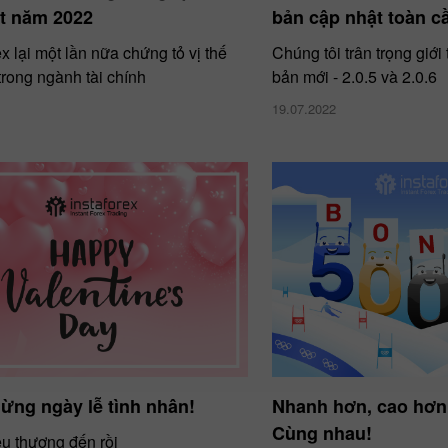
ất năm 2022
bản cập nhật toàn c
x lại một lần nữa chứng tỏ vị thế
Chúng tôi trân trọng giới
trong ngành tài chính
bản mới - 2.0.5 và 2.0.6
19.07.2022
ừng ngày lễ tình nhân!
Nhanh hơn, cao hơn
Cùng nhau!
u thương đến rồi