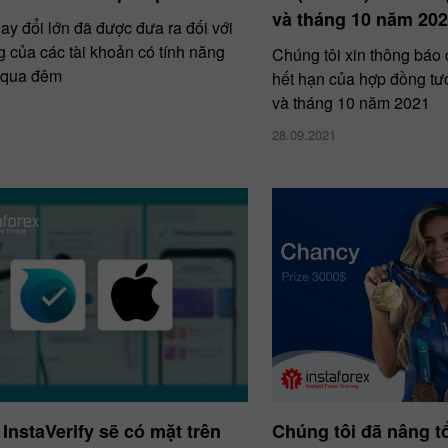
và tháng 10 năm 20
ay đổi lớn đã được đưa ra đối với
g của các tài khoản có tính năng
Chúng tôi xin thông báo
 qua đêm
hết hạn của hợp đồng tươ
và tháng 10 năm 2021
28.09.2021
 InstaVerify sẽ có mặt trên
Chúng tôi đã nâng t