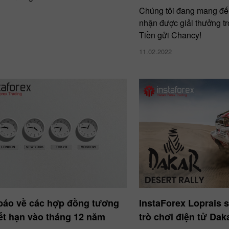
Chúng tôi đang mang đế
nhận được giải thưởng tr
Tiền gửi Chancy!
11.02.2022
báo về các hợp đồng tương
InstaForex Loprais 
hết hạn vào tháng 12 năm
trò chơi điện tử Dak