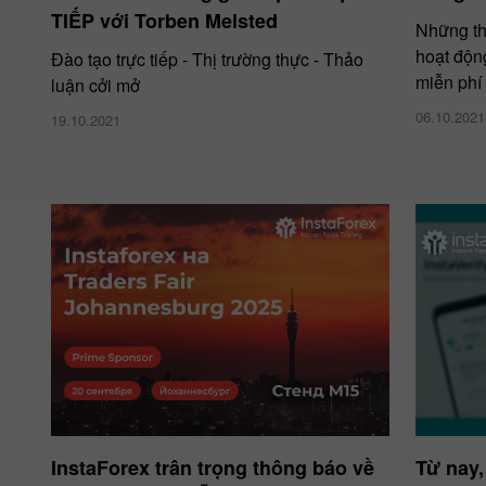
TIẾP với Torben Melsted
Những th
hoạt độn
Đào tạo trực tiếp - Thị trường thực - Thảo
miễn phí
luận cởi mở
06.10.2021
19.10.2021
InstaForex trân trọng thông báo về
Từ nay,