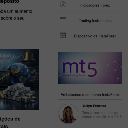
depósito
Indicadores Forex
ceba um aumento
 sobre o seu
Trading Instruments
Dispositivo da InstaForex
Embaixadores da marca InstaForex
Yuliya Efimova
Três vezes medalha de
olímpica em 2012 e 2016
ições de
ais