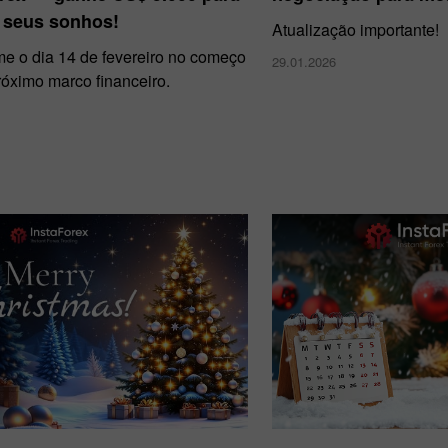
r seus sonhos!
Atualização importante!
me o dia 14 de fevereiro no começo
29.01.2026
róximo marco financeiro.