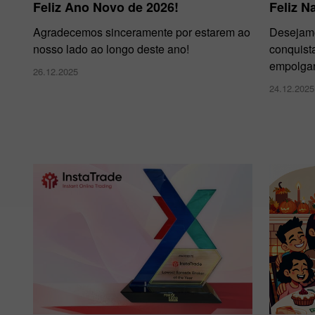
Feliz Ano Novo de 2026!
Feliz Na
Agradecemos sinceramente por estarem ao
Desejamo
nosso lado ao longo deste ano!
conquista
empolgan
26.12.2025
24.12.2025