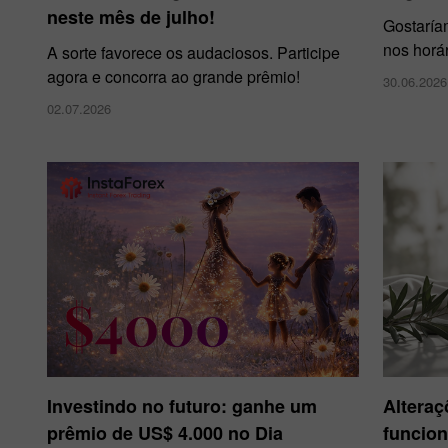
neste mês de julho!
Gostaría
nos horá
A sorte favorece os audaciosos. Participe
agora e concorra ao grande prêmio!
30.06.2026
02.07.2026
Investindo no futuro: ganhe um
Alteraç
prêmio de US$ 4.000 no Dia
funcion