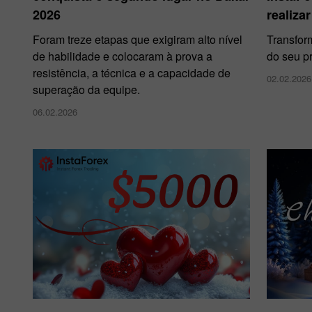
2026
realiza
Foram treze etapas que exigiram alto nível
Transfor
de habilidade e colocaram à prova a
do seu p
resistência, a técnica e a capacidade de
02.02.2026
superação da equipe.
06.02.2026