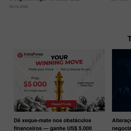
06.02.2026
Dê xeque-mate nos obstáculos
Alteraç
financeiros — ganhe US$ 5.000
negocia