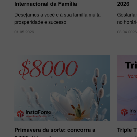
Internacional da Família
2026
Desejamos a você e à sua família muita
Gostaría
prosperidade e sucesso!
no horár
01.05.2026
03.04.2026
Primavera da sorte: concorra a
Triple 