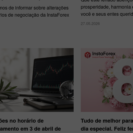
prosperidade, harmonia e
mos de informar sobre alterações
você e seus entes querid
rios de negociação da InstaForex
27.05.2026
ões no horário de
Tudo de melhor para
amento em 3 de abril de
dia especial. Feliz f