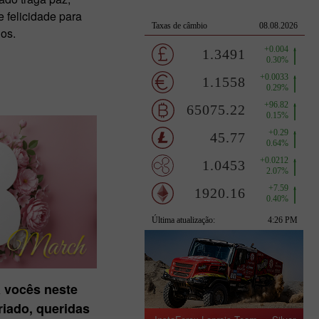
 felicidade para
os.
 vocês neste
eriado, queridas