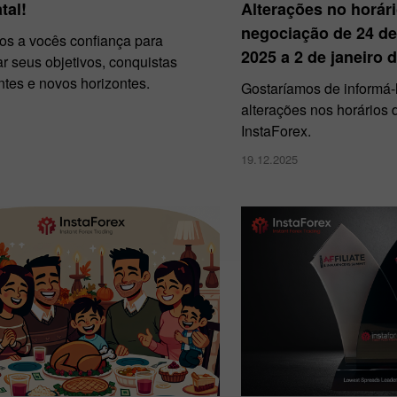
tal!
Alterações no horár
negociação de 24 d
s a vocês confiança para
2025 a 2 de janeiro 
r seus objetivos, conquistas
tes e novos horizontes.
Gostaríamos de informá-
alterações nos horários
InstaForex.
19.12.2025