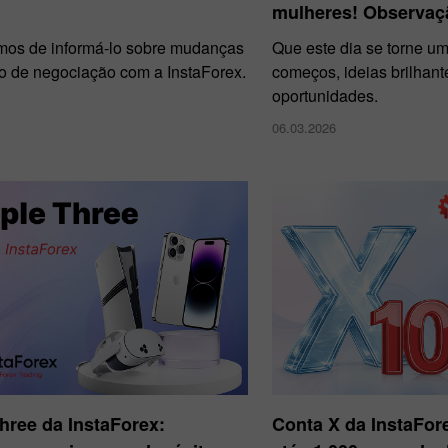
mulheres! Observaç
mos de informá-lo sobre mudanças
Que este dia se torne u
io de negociação com a InstaForex.
começos, ideias brilhant
oportunidades.
06.03.2026
Three da InstaForex:
Conta X da InstaFo