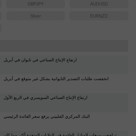
GBPJPY
AUDUSD
Silver
EURNZD
ارتفاع الإنتاج الصناعي في تايوان في أبريل
انخفضت طلبات التصدير التايوانية بشكل غير متوقع في أبريل
ارتفاع الإنتاج الصناعي السويسري في الربع الأول
البنك المركزي الفلبيني يرفع سعر الفائدة الرئيسي
تراجعت مبيعات المنازل القائمة في الولايات المتحدة أكثر مما كان