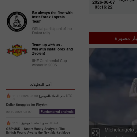
2026-08-07
03:16:22
Be always the first with
InstaForex Loprais
Team
Official participant of the
Dakar rally
بار مصورة
Team up with us -
win with InstaForex and
Zvolen!
IIHF Continental Cup
winner in 2005
أهم التحليلات
مدى الصلة بالموضوع
08:00 2026-08-11 UTC-
-4
Dollar Struggles for Rhythm
00:10 2026-08-07
Fundamental analysis
11:00 UTC--4
مدى الصلة بالموضوع
Michelangelo اور Notre-Dame سے ٹریکٹر تک — AI
GBP/USD – Smart Money Analysis: The
British Pound Awaits the Next Market Move
 جا سکتا ہے؟