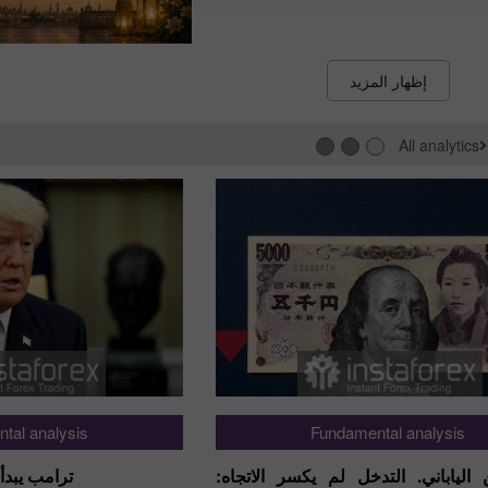
إظهار المزيد
All analytics
tal analysis
Fundamental analysis
ين الياباني. التدخل لم يكسر الاتجاه:
ترامب يبدأ 