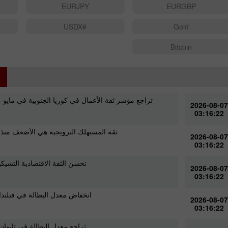
EURJPY
EURGBP
#USDX
Gold
Bitcoin
تراجع مؤشر ثقة الأعمال في كوريا الجنوبية في مايو - 
2026-08-07
03:16:22
ثقة المستهلك النرويجية هي الأضعف منذ عام 
2026-08-07
03:16:22
تحسن الثقة الاقتصادية التشيكي
2026-08-07
03:16:22
انخفاض معدل البطالة في فنلندا
2026-08-07
03:16:22
تراجع معدل البطالة في تايوان