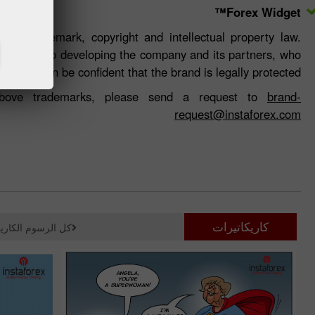
Forex Widget™
he trademark, copyright and intellectual property law.
ontributes to developing the company and its partners, who
can be confident that the brand is legally protected.
above trademarks, please send a request to
brand-
request@instaforex.com
كاريكاتيرات
كل الرسوم الكاريك