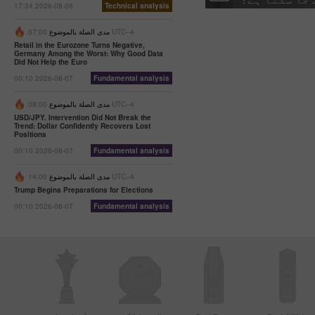
17:34 2026-08-06
Technical analysis
07:00 UTC--4
مدى الصلة بالموضوع
Retail in the Eurozone Turns Negative,
Germany Among the Worst: Why Good Data
Did Not Help the Euro
00:10 2026-08-07
Fundamental analysis
08:00 UTC--4
مدى الصلة بالموضوع
USD/JPY. Intervention Did Not Break the
Trend: Dollar Confidently Recovers Lost
Positions
00:10 2026-08-07
Fundamental analysis
14:00 UTC--4
مدى الصلة بالموضوع
Trump Begins Preparations for Elections
00:10 2026-08-07
Fundamental analysis