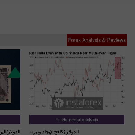
Forex Analysis & Reviews
Fundamental analysis
الدولار يُكافح لإيجاد وتيرته
الدولار/ال