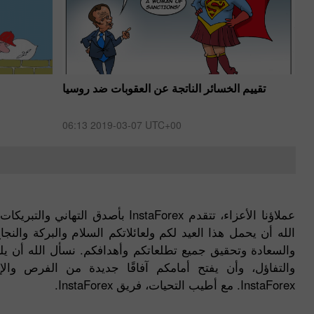
ر
​تقييم الخسائر الناتجة عن العقوبات ضد روسيا
06:13 2019-03-07 UTC+00
0
عملاؤنا الأعزاء، تتقدم InstaForex بأصد
الله أن يحمل هذا العيد لكم ولعائلاتكم السلام والبركة والنج
والسعادة وتحقيق جميع تطلعاتكم وأهدافكم. نسأل الله أن يله
والتفاؤل، وأن يفتح أمامكم آفاقًا جديدة من الفرص والإن
InstaForex. مع أطيب التحيات، فريق InstaForex.