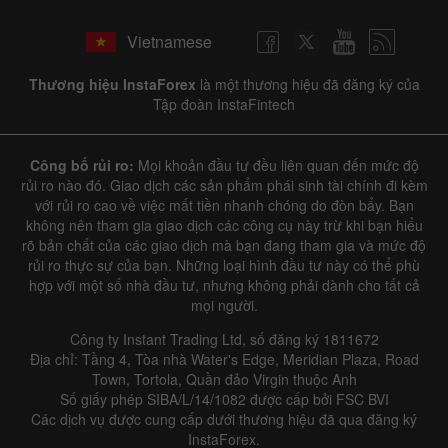
Vietnamese
Thương hiệu InstaForex
là một thương hiệu đã đăng ký của
Tập đoàn InstaFintech
Công bố rủi ro:
Mọi khoản đầu tư đều liên quan đến mức độ
rủi ro nào đó. Giao dịch các sản phẩm phái sinh tài chính đi kèm
với rủi ro cao về việc mất tiền nhanh chóng do đòn bẩy. Bạn
không nên tham gia giao dịch các công cụ này trừ khi bạn hiểu
rõ bản chất của các giao dịch mà bạn đang tham gia và mức độ
rủi ro thực sự của bạn. Những loại hình đầu tư này có thể phù
hợp với một số nhà đầu tư, nhưng không phải dành cho tất cả
mọi người.
Công ty Instant Trading Ltd, số đăng ký 1811672
Địa chỉ: Tầng 4, Tòa nhà Water's Edge, Meridian Plaza, Road
Town, Tortola, Quần đảo Virgin thuộc Anh
Số giấy phép SIBA/L/14/1082 được cấp bởi FSC BVI
Các dịch vụ được cung cấp dưới thương hiệu đã qua đăng ký
InstaForex.