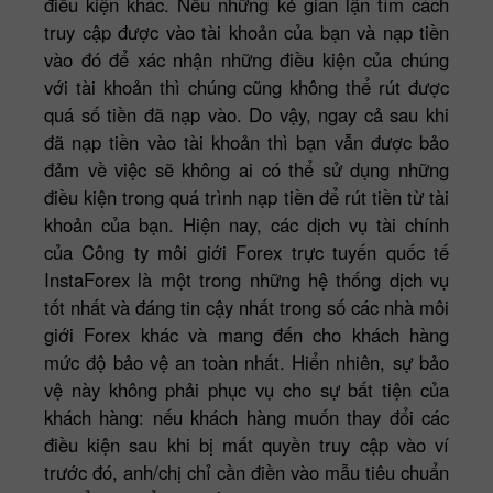
điều kiện khác. Nếu những kẻ gian lận tìm cách
truy cập được vào tài khoản của bạn và nạp tiền
vào đó để xác nhận những điều kiện của chúng
với tài khoản thì chúng cũng không thể rút được
quá số tiền đã nạp vào. Do vậy, ngay cả sau khi
đã nạp tiền vào tài khoản thì bạn vẫn được bảo
đảm về việc sẽ không ai có thể sử dụng những
điều kiện trong quá trình nạp tiền để rút tiền từ tài
khoản của bạn. Hiện nay, các dịch vụ tài chính
của Công ty môi giới Forex trực tuyến quốc tế
InstaForex là một trong những hệ thống dịch vụ
tốt nhất và đáng tin cậy nhất trong số các nhà môi
giới Forex khác và mang đến cho khách hàng
mức độ bảo vệ an toàn nhất. Hiển nhiên, sự bảo
vệ này không phải phục vụ cho sự bất tiện của
khách hàng: nếu khách hàng muốn thay đổi các
điều kiện sau khi bị mất quyền truy cập vào ví
trước đó, anh/chị chỉ cần điền vào mẫu tiêu chuẩn