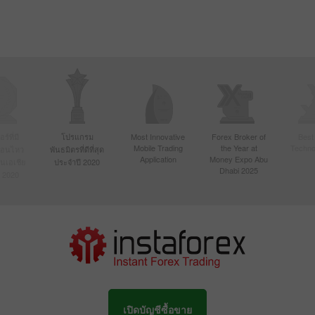
์ที่มี
โปรแกรม
Most Innovative
Forex Broker of
Best
Mobile Trading
the Year at
Techno
ื่อนไหว
พันธมิตรที่ดีที่สุด
Application
Money Expo Abu
ในเอเชีย
ประจำปี 2020
Dhabi 2025
 2020
เปิดบัญชีซื้อขาย