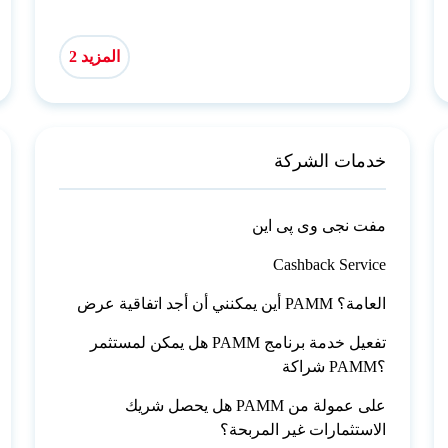
المزيد 2
خدمات الشركة
مفت نجی وی پی این
Cashback Service
أين يمكنني أن أجد اتفاقية عرض PAMM العامة؟
هل يمكن لمستثمر PAMM تفعيل خدمة برنامج
شراكة PAMM؟
هل يحصل شريك PAMM على عمولة من
الاستثمارات غير المربحة؟