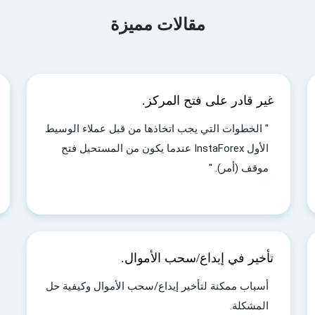
مقالات مميزة
غير قادر على فتح المركز.
" الخطوات التي يجب اتخاذها من قبل عملاء الوسيط
الأول InstaForex عندما يكون من المستحيل فتح
موقف (أمر). "
تأخير في إيداع/سحب الأموال.
أسباب ممكنة لتأخير إيداع/سحب الأموال وكيفية حل
المشكلة.