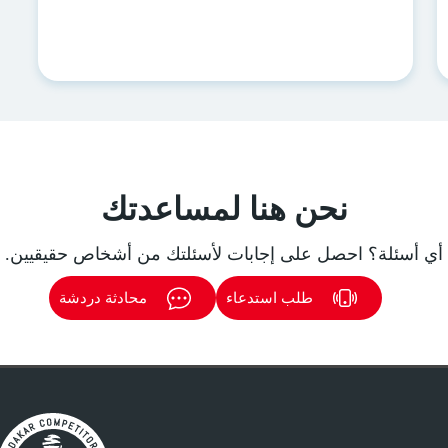
نحن هنا لمساعدتك
أي أسئلة؟ احصل على إجابات لأسئلتك من أشخاص حقيقيين.
طلب استدعاء
محادثة دردشة