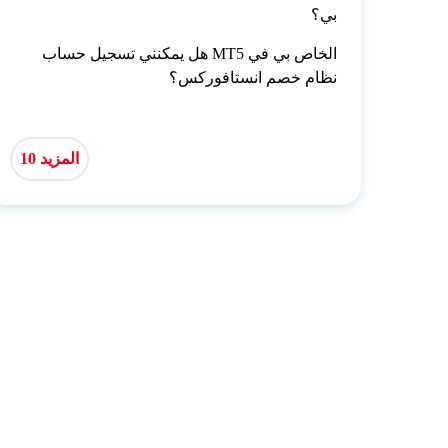
بي؟
هل يمكنني تسجيل حساب MT5 الخاص بي في
نظام خصم انستافوركس؟
المزيد 10