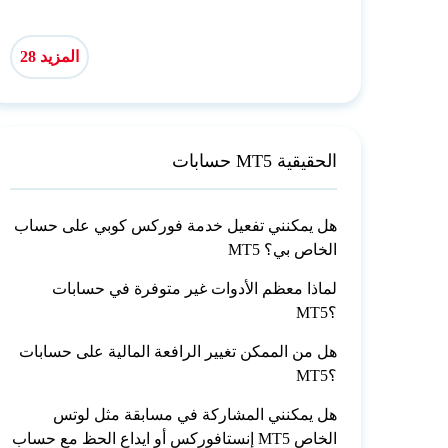
المزيد 28
حسابات MT5 الحقيقية
هل يمكنني تفعيل خدمة فوركس كوبي على حساب
MT5 الخاص بي؟
لماذا معظم الأدوات غير متوفرة في حسابات
MT5؟
هل من الممكن تغيير الرافعة المالية على حسابات
MT5؟
هل يمكنني المشاركة في مسابقة مثل لوتس
إنستافوركس أو ايداع الحظ مع حساب MT5 الخاص