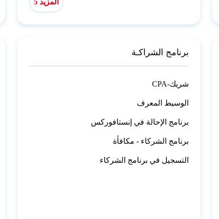
المزيد 5
برنامج الشراكـة
CPA-شريك
الوسيط المعرف
برنامج الإحالة في إنستافوركس
برنامج الشركاء - مكافأة
التسجيل في برنامج الشركاء