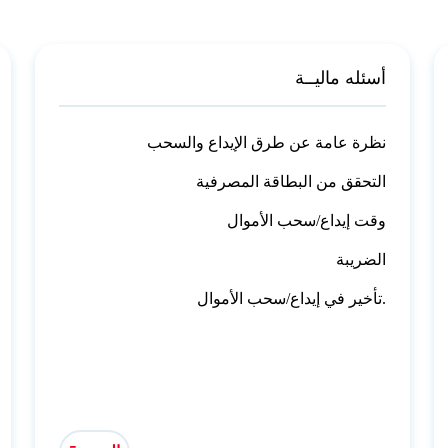
أسئله ماليــة
نظرة عامة عن طرق الإيداع والسحب
التحقق من البطاقة المصرفية
وقت إيداع/سحب الأموال
الضريبة
تأخير في إيداع/سحب الأموال.