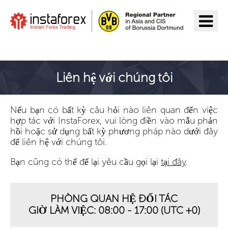
Đến InstaForex
Liên hệ với chúng tôi
Nếu bạn có bất kỳ câu hỏi nào liên quan đến việc
hợp tác với InstaForex, vui lòng điền vào mẫu phản
hồi hoặc sử dụng bất kỳ phương pháp nào dưới đây
để liên hệ với chúng tôi.
Bạn cũng có thể để lại yêu cầu gọi lại
tại đây
.
PHÒNG QUAN HỆ ĐỐI TÁC
GIỜ LÀM VIỆC: 08:00 - 17:00 (UTC +0)