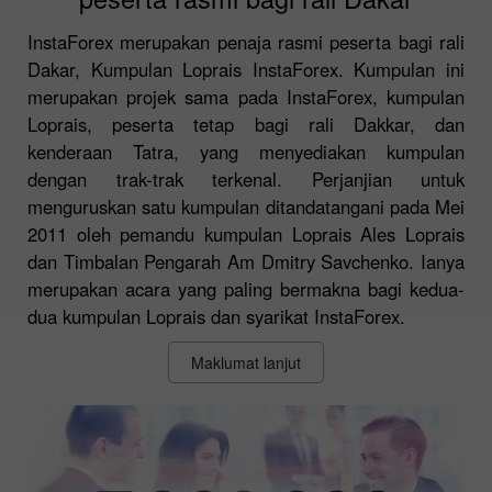
InstaForex merupakan penaja rasmi peserta bagi rali
Dakar, Kumpulan Loprais InstaForex. Kumpulan ini
merupakan projek sama pada InstaForex, kumpulan
Loprais, peserta tetap bagi rali Dakkar, dan
kenderaan Tatra, yang menyediakan kumpulan
dengan trak-trak terkenal. Perjanjian untuk
menguruskan satu kumpulan ditandatangani pada Mei
2011 oleh pemandu kumpulan Loprais Ales Loprais
dan Timbalan Pengarah Am Dmitry Savchenko. Ianya
merupakan acara yang paling bermakna bagi kedua-
dua kumpulan Loprais dan syarikat InstaForex.
Maklumat lanjut