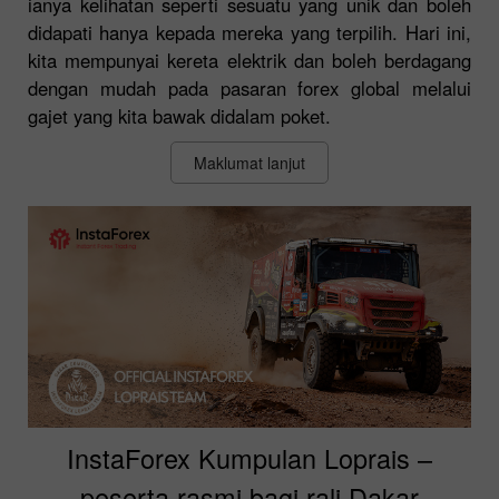
ianya kelihatan seperti sesuatu yang unik dan boleh
didapati hanya kepada mereka yang terpilih. Hari ini,
kita mempunyai kereta elektrik dan boleh berdagang
dengan mudah pada pasaran forex global melalui
gajet yang kita bawak didalam poket.
Maklumat lanjut
InstaForex Kumpulan Loprais –
peserta rasmi bagi rali Dakar