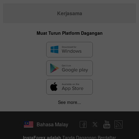
Kerjasama
Muat Turun Platform Dagangan
See more...
Bahasa Malay
InstaForex adalah
Tanda Dagangan Berdaftar