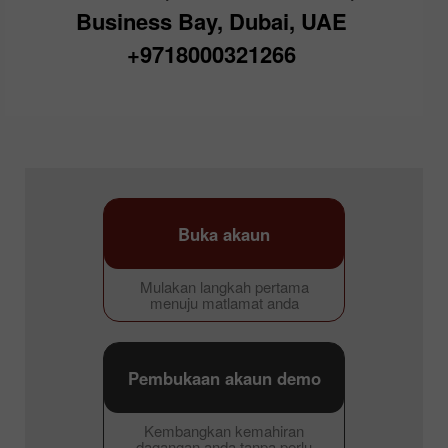
Business Bay, Dubai, UAE
+9718000321266
Buka akaun
Mulakan langkah pertama
menuju matlamat anda
Pembukaan akaun demo
Kembangkan kemahiran
dagangan anda tanpa perlu