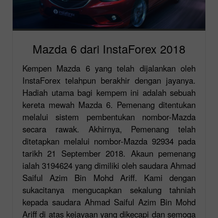
Mazda 6 dari InstaForex 2018
Kempen Mazda 6 yang telah dijalankan oleh
InstaForex telahpun berakhir dengan jayanya.
Hadiah utama bagi kempem ini adalah sebuah
kereta mewah Mazda 6. Pemenang ditentukan
melalui sistem pembentukan nombor-Mazda
secara rawak. Akhirnya, Pemenang telah
ditetapkan melalui nombor-Mazda 92934 pada
tarikh 21 September 2018. Akaun pemenang
ialah 3194624 yang dimiliki oleh saudara Ahmad
Saiful Azim Bin Mohd Ariff. Kami dengan
sukacitanya mengucapkan sekalung tahniah
kepada saudara Ahmad Saiful Azim Bin Mohd
Ariff di atas kejayaan yang dikecapi dan semoga